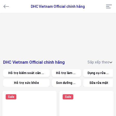
DHC Vietnam Official chính hãng
DHC Vietnam Official chính hãng
Hỗ trợ kiểm soát cân nặng
Hỗ trợ làm đẹp
Dụng cụ rửa mặt
Hỗ trợ sức khỏe
Son dưỡng môi
Sữa rửa mặt
Sale
Sale