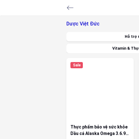
Dược Việt Đức
Hỗ trợ 
Vitamin & Thự
Sale
Thực phẩm bảo vệ sức khỏe
Dầu cá Alaska Omega 3.6.9