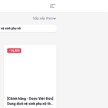
 vệ sinh phụ nữ
-14,000
[Chính hãng - Dược Việt Đức]
Dung dịch vệ sinh phụ nữ thế