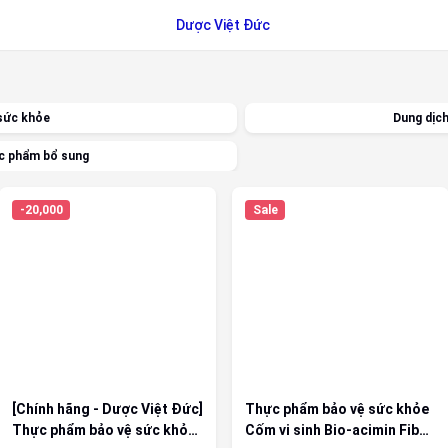
Dược Việt Đức
sức khỏe
Dung dịch
c phẩm bổ sung
-20,000
Sale
[Chính hãng - Dược Việt Đức]
Thực phẩm bảo vệ sức khỏe
Thực phẩm bảo vệ sức khỏe
Cốm vi sinh Bio-acimin Fiber