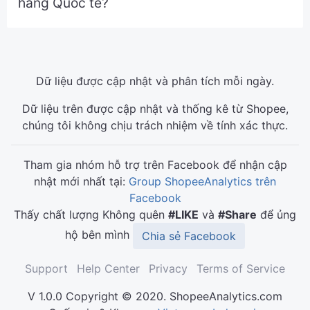
hàng Quốc tế?
Dữ liệu được cập nhật và phân tích mỗi ngày.
Dữ liệu trên được cập nhật và thống kê từ Shopee,
chúng tôi không chịu trách nhiệm về tính xác thực.
Tham gia nhóm hỗ trợ trên Facebook để nhận cập
nhật mới nhất tại:
Group ShopeeAnalytics trên
Facebook
Thấy chất lượng Không quên
#LIKE
và
#Share
để ủng
hộ bên mình
Chia sẻ Facebook
Support
Help Center
Privacy
Terms of Service
V 1.0.0 Copyright © 2020. ShopeeAnalytics.com