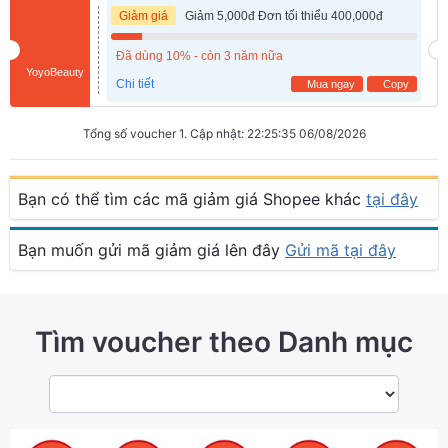
Giảm giá
Giảm 5,000đ Đơn tối thiểu 400,000đ
Đã dùng 10% - còn 3 năm nữa
YoyoBeauty
Chi tiết
Mua ngay
Copy
Tổng số voucher 1. Cập nhật: 22:25:35 06/08/2026
Bạn có thể tìm các mã giảm giá Shopee khác
tại đây
Bạn muốn gửi mã giảm giá lên đây
Gửi mã tại đây
Tìm voucher theo Danh mục