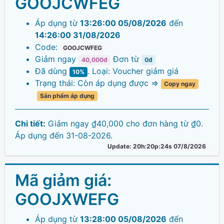
GOOJCWFEG
Áp dụng từ
13:26:00 05/08/2026
đến
14:26:00 31/08/2026
Code:
GOOJCWFEG
Giảm ngay
Đơn từ
40,000đ
0đ
Đã dùng
. Loại: Voucher giảm giá
10%
Trạng thái: Còn áp dụng được =>
Copy ngay
Sản phẩm áp dụng
Chi tiết:
Giảm ngay ₫40,000 cho đơn hàng từ ₫0.
Áp dụng đến 31-08-2026.
Update: 20h:20p:24s 07/8/2026
Mã giảm giá:
GOOJXWEFG
Áp dụng từ
13:28:00 05/08/2026
đến