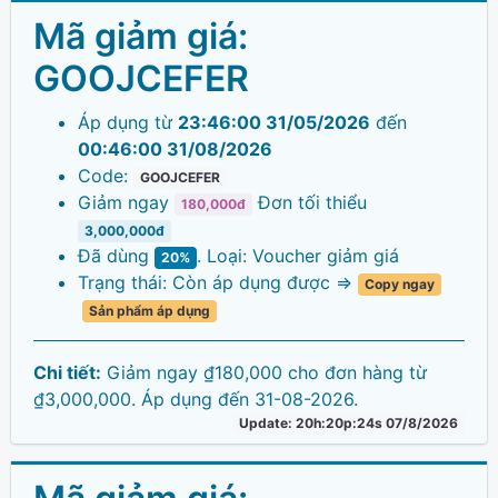
Mã giảm giá:
GOOJCEFER
Áp dụng từ
23:46:00 31/05/2026
đến
00:46:00 31/08/2026
Code:
GOOJCEFER
Giảm ngay
Đơn tối thiểu
180,000đ
3,000,000đ
Đã dùng
. Loại: Voucher giảm giá
20%
Trạng thái: Còn áp dụng được =>
Copy ngay
Sản phẩm áp dụng
Chi tiết:
Giảm ngay ₫180,000 cho đơn hàng từ
₫3,000,000. Áp dụng đến 31-08-2026.
Update: 20h:20p:24s 07/8/2026