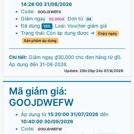
14:28:00 31/08/2026
Code:
GOOJXWEFG
Giảm ngay
Đơn từ
30,000đ
0đ
Đã dùng
. Loại: Voucher giảm giá
10%
Trạng thái: Còn áp dụng được =>
Copy ngay
Sản phẩm áp dụng
Chi tiết:
Giảm ngay ₫30,000 cho đơn hàng từ ₫0.
Áp dụng đến 31-08-2026.
Update: 20h:20p:24s 07/8/2026
Mã giảm giá:
GOOJDWEFW
Áp dụng từ
15:20:00 31/07/2026
đến
10:40:00 30/09/2026
Code:
GOOJDWEFW