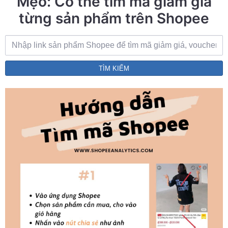
Mẹo: Có thể tìm mã giảm giá
từng sản phẩm trên Shopee
TÌM KIẾM