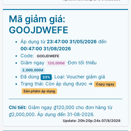
Mã giảm giá:
GOOJDWEFE
Áp dụng từ
23:47:00 31/05/2026
đến
00:47:00 31/08/2026
Code:
GOOJDWEFE
Giảm ngay
Đơn tối thiểu
120,000đ
2,000,000đ
Đã dùng
. Loại: Voucher giảm giá
33%
Trạng thái: Còn áp dụng được =>
Copy ngay
Sản phẩm áp dụng
Chi tiết:
Giảm ngay ₫120,000 cho đơn hàng từ
₫2,000,000. Áp dụng đến 31-08-2026.
Update: 20h:20p:24s 07/8/2026