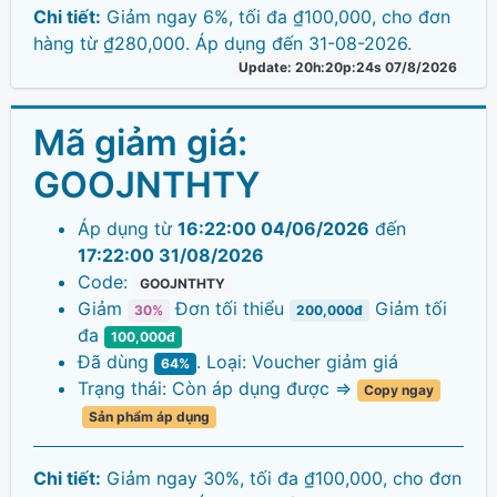
Chi tiết:
Giảm ngay 6%, tối đa ₫100,000, cho đơn
hàng từ ₫280,000. Áp dụng đến 31-08-2026.
Update: 20h:20p:24s 07/8/2026
Mã giảm giá:
GOOJNTHTY
Áp dụng từ
16:22:00 04/06/2026
đến
17:22:00 31/08/2026
Code:
GOOJNTHTY
Giảm
Đơn tối thiểu
Giảm tối
30%
200,000đ
đa
100,000đ
Đã dùng
. Loại: Voucher giảm giá
64%
Trạng thái: Còn áp dụng được =>
Copy ngay
Sản phẩm áp dụng
Chi tiết:
Giảm ngay 30%, tối đa ₫100,000, cho đơn