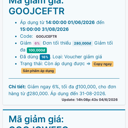
Mã giảm giá:
GOOJCEFTR
Áp dụng từ
14:00:00 01/06/2026
đến
15:00:00 31/08/2026
Code:
GOOJCEFTR
Giảm
Đơn tối thiểu
Giảm tối
6%
280,000đ
đa
100,000đ
Đã dùng
. Loại: Voucher giảm giá
16%
Trạng thái: Còn áp dụng được =>
Copy ngay
Sản phẩm áp dụng
Chi tiết:
Giảm ngay 6%, tối đa ₫100,000, cho đơn
hàng từ ₫280,000. Áp dụng đến 31-08-2026.
Update: 14h:08p:43s 04/6/2026
Mã giảm giá: