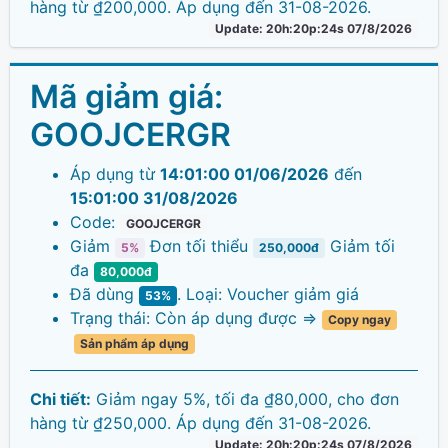
hàng từ ₫200,000. Áp dụng đến 31-08-2026.
Update: 20h:20p:24s 07/8/2026
Mã giảm giá:
GOOJCERGR
Áp dụng từ
14:01:00 01/06/2026
đến
15:01:00 31/08/2026
Code:
GOOJCERGR
Giảm
Đơn tối thiểu
Giảm tối
5%
250,000đ
đa
80,000đ
Đã dùng
. Loại: Voucher giảm giá
53%
Trạng thái: Còn áp dụng được =>
Copy ngay
Sản phẩm áp dụng
Chi tiết:
Giảm ngay 5%, tối đa ₫80,000, cho đơn
hàng từ ₫250,000. Áp dụng đến 31-08-2026.
Update: 20h:20p:24s 07/8/2026