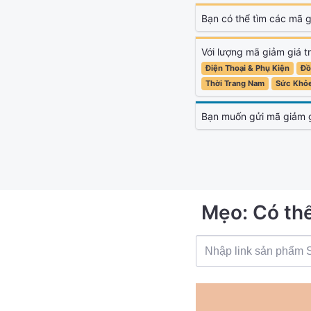
Bạn có thể tìm các mã 
Với lượng mã giảm giá 
Điện Thoại & Phụ Kiện
Đồ
Thời Trang Nam
Sức Khỏ
Bạn muốn gửi mã giảm 
Mẹo: Có th