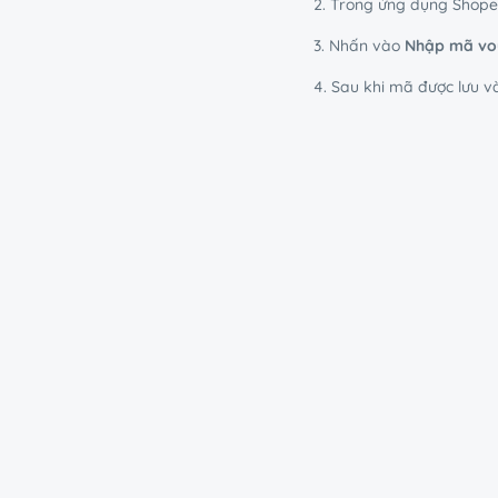
2. Trong ứng dụng Shop
3. Nhấn vào
Nhập mã vo
4. Sau khi mã được lưu v