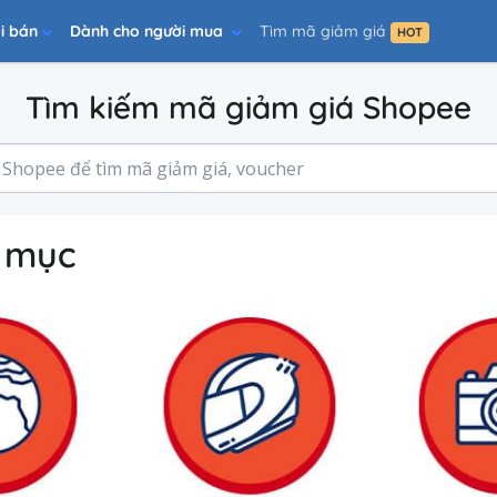
i bán
Dành cho người mua
Tìm mã giảm giá
HOT
Tìm kiếm mã giảm giá Shopee
h mục