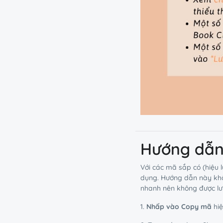
Hướng dẫn
Với các mã sắp có (hiệu 
dụng. Hướng dẫn này khô
nhanh nên không được lưu
1.
Nhấp vào Copy mã
hiệ