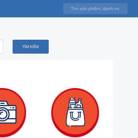
TÌM KIẾM