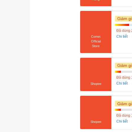
Giảm gi
Đã dùng 
Chi tiết
Comet
Official
Store
Giảm gi
Đã dùng 
Chi tiết
Shopee
Giảm gi
Đã dùng 
Chi tiết
Shopee