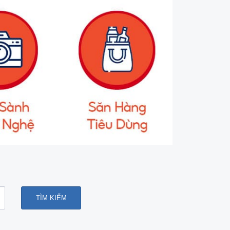
TÌM KIẾM