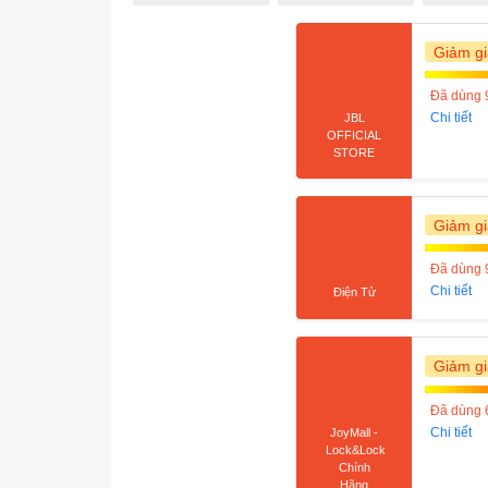
Giảm gi
Đã dùng 
Chi tiết
JBL
OFFICIAL
STORE
Giảm gi
Đã dùng 
Chi tiết
Điện Tử
Giảm gi
Đã dùng 
Chi tiết
JoyMall -
Lock&Lock
Chính
Hãng