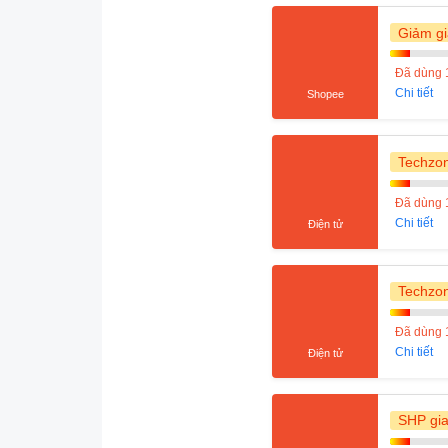
Giảm gi
Đã dùng 
Chi tiết
Shopee
Techzo
Đã dùng 
Chi tiết
Điện tử
Techzo
Đã dùng 
Chi tiết
Điện tử
SHP gia