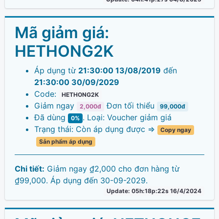
Mã giảm giá:
HETHONG2K
Áp dụng từ
21:30:00 13/08/2019
đến
21:30:00 30/09/2029
Code:
HETHONG2K
Giảm ngay
Đơn tối thiểu
2,000đ
99,000đ
Đã dùng
. Loại: Voucher giảm giá
0%
Trạng thái: Còn áp dụng được =>
Copy ngay
Sản phẩm áp dụng
Chi tiết:
Giảm ngay ₫2,000 cho đơn hàng từ
₫99,000. Áp dụng đến 30-09-2029.
Update: 05h:18p:22s 16/4/2024