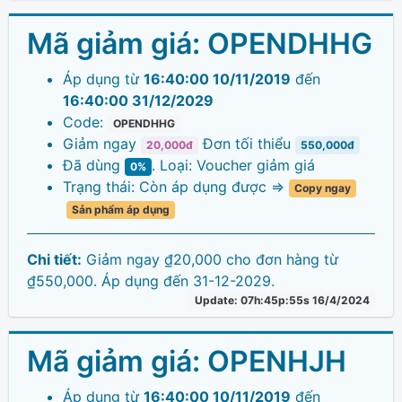
Mã giảm giá:
OPENDHHG
Áp dụng từ
16:40:00 10/11/2019
đến
16:40:00 31/12/2029
Code:
OPENDHHG
Giảm ngay
Đơn tối thiểu
20,000đ
550,000đ
Đã dùng
. Loại: Voucher giảm giá
0%
Trạng thái: Còn áp dụng được =>
Copy ngay
Sản phẩm áp dụng
Chi tiết:
Giảm ngay ₫20,000 cho đơn hàng từ
₫550,000. Áp dụng đến 31-12-2029.
Update: 07h:45p:55s 16/4/2024
Mã giảm giá:
OPENHJH
Áp dụng từ
16:40:00 10/11/2019
đến