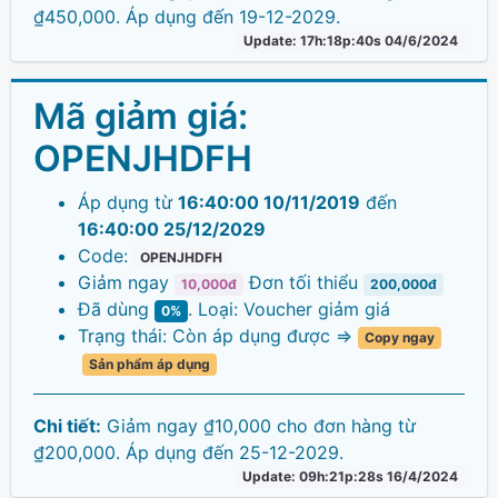
₫450,000. Áp dụng đến 19-12-2029.
Update: 17h:18p:40s 04/6/2024
Mã giảm giá:
OPENJHDFH
Áp dụng từ
16:40:00 10/11/2019
đến
16:40:00 25/12/2029
Code:
OPENJHDFH
Giảm ngay
Đơn tối thiểu
10,000đ
200,000đ
Đã dùng
. Loại: Voucher giảm giá
0%
Trạng thái: Còn áp dụng được =>
Copy ngay
Sản phẩm áp dụng
Chi tiết:
Giảm ngay ₫10,000 cho đơn hàng từ
₫200,000. Áp dụng đến 25-12-2029.
Update: 09h:21p:28s 16/4/2024